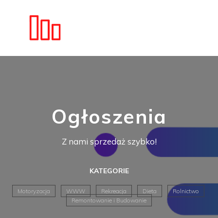
Ogłoszenia
Z nami sprzedaż szybko!
KATEGORIE
Motoryzacja
WWW
Rekreacja
Dieta
Rolnictwo
Remontowanie i Budowanie