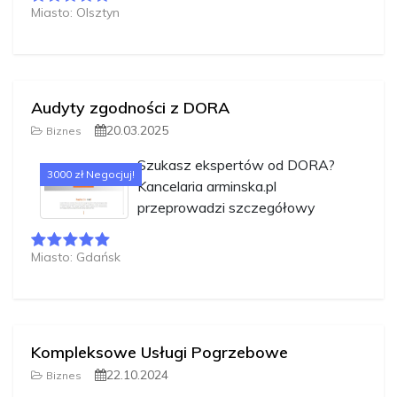
Miasto: Olsztyn
Audyty zgodności z DORA
20.03.2025
Biznes
Szukasz ekspertów od DORA?
3000 zł Negocjuj!
Kancelaria arminska.pl
przeprowadzi szczegółowy
Miasto: Gdańsk
Kompleksowe Usługi Pogrzebowe
22.10.2024
Biznes