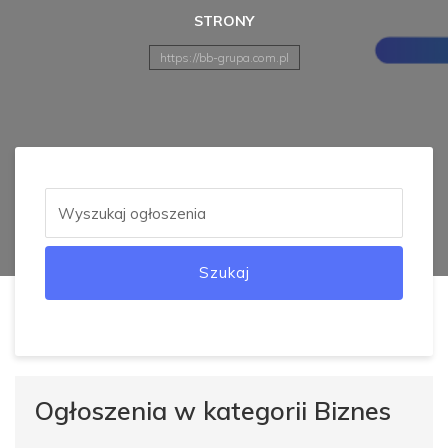
STRONY
https://bb-grupa.com.pl
Szukaj
Ogłoszenia w kategorii Biznes