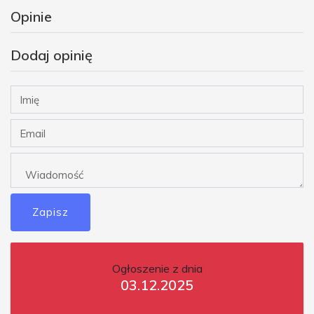
Opinie
Dodaj opinię
Zapisz
Ogłoszenie z dnia
03.12.2025