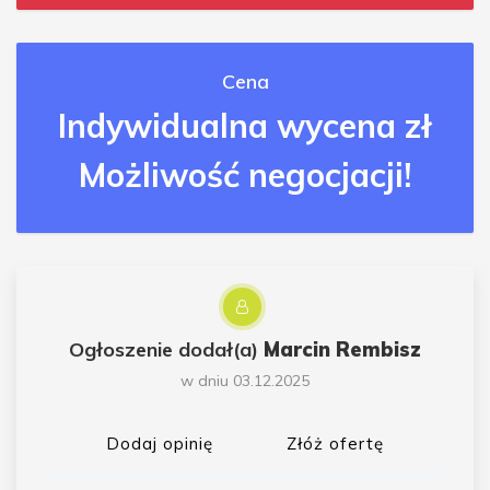
Cena
Indywidualna wycena zł
Możliwość negocjacji!
Ogłoszenie dodał(a)
Marcin Rembisz
w dniu 03.12.2025
Dodaj opinię
Złóż ofertę