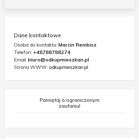
Dane kontaktowe
Osoba do kontaktu:
Marcin Rembisz
Telefon:
+48788788274
Email:
biuro@odkupmieszkan.pl
Strona WWW:
odkupmieszkan.pl
Pamiętaj o ograniczonym
zaufaniu!