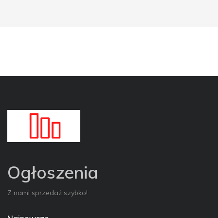
Ogłoszenia
Z nami sprzedaż szybko!
Najnowsze