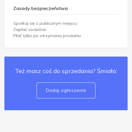
Zasady bezpieczeństwa
Spotkaj się z publicznym miejscu
Zapłać osobiście
Płać tylko po otrzymaniu produktu
Też masz coś do sprzedania? Śmiało:
Dodaj ogłoszenie