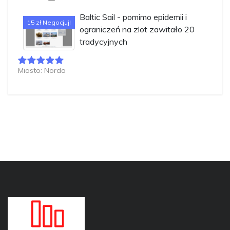
Baltic Sail - pomimo epidemii i
15 zł Negocjuj!
ograniczeń na zlot zawitało 20
tradycyjnych
Miasto: Norda