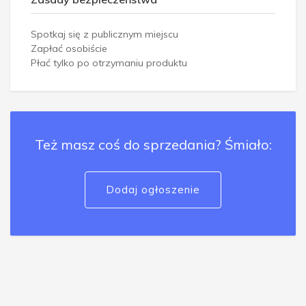
Spotkaj się z publicznym miejscu
Zapłać osobiście
Płać tylko po otrzymaniu produktu
Też masz coś do sprzedania? Śmiało:
Dodaj ogłoszenie