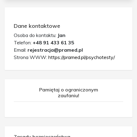
Dane kontaktowe
Osoba do kontaktu:
Jan
Telefon:
+48 91 433 61 35
Email:
rejestracja@pramed.pl
Strona WWW:
https://pramed.pl/psychotesty/
Pamiętaj o ograniczonym
zaufaniu!
Zasady bezpieczeństwa