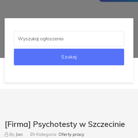
Szukaj
[Firma] Psychotesty w Szczecinie
By
Jan
Kategoria
Oferty pracy