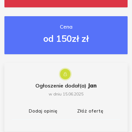
Cena
od 150zł zł
Ogłoszenie dodał(a)
Jan
w dniu 15.06.2025
Dodaj opinię
Złóż ofertę