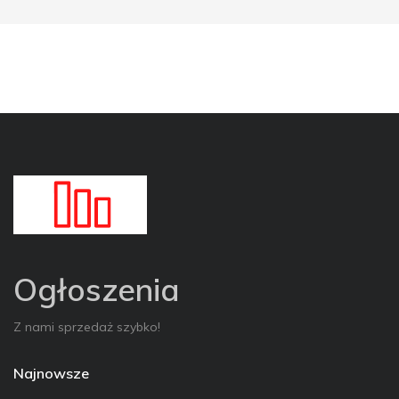
Ogłoszenia
Z nami sprzedaż szybko!
Najnowsze