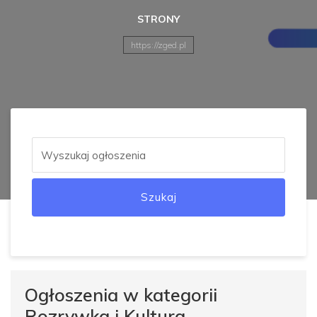
STRONY
https://zged.pl
Szukaj
Ogłoszenia w kategorii
Rozrywka i Kultura