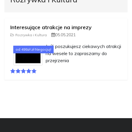
Interesujące atrakcje na imprezy
05.05.2021
Rozrywka i Kultura
Jeśli poszukujesz ciekawych atrakcji
od 499zł zł Negocjuj!
na wesele to zapraszamy do
przejrzenia