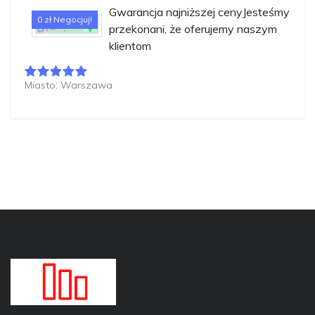
Gwarancja najniższej cenyJesteśmy
0 zł Negocjuj!
przekonani, że oferujemy naszym
klientom
Miasto: Warszawa