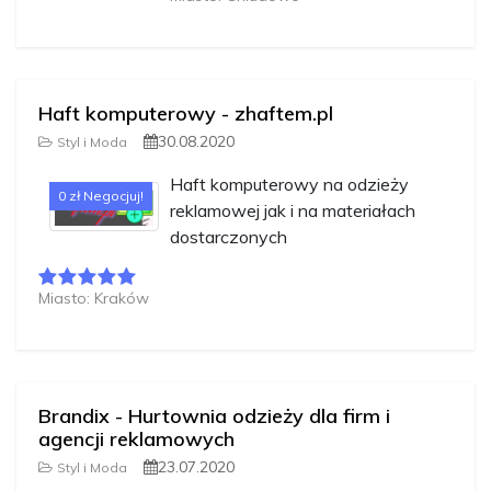
Haft komputerowy - zhaftem.pl
30.08.2020
Styl i Moda
Haft komputerowy na odzieży
0 zł Negocjuj!
reklamowej jak i na materiałach
dostarczonych
Miasto: Kraków
Brandix - Hurtownia odzieży dla firm i
agencji reklamowych
23.07.2020
Styl i Moda