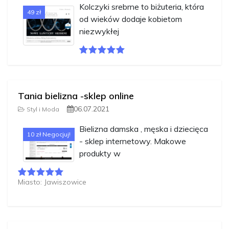
Kolczyki srebrne to biżuteria, która
49 zł
od wieków dodaje kobietom
niezwykłej
Tania bielizna -sklep online
06.07.2021
Styl i Moda
Bielizna damska , męska i dziecięca
10 zł Negocjuj!
- sklep internetowy. Makowe
produkty w
Miasto: Jawiszowice