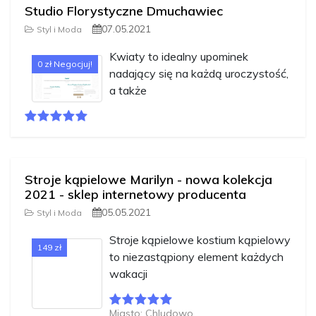
Studio Florystyczne Dmuchawiec
07.05.2021
Styl i Moda
Kwiaty to idealny upominek
0 zł Negocjuj!
nadający się na każdą uroczystość,
a także
Stroje kąpielowe Marilyn - nowa kolekcja
2021 - sklep internetowy producenta
05.05.2021
Styl i Moda
Stroje kąpielowe kostium kąpielowy
149 zł
to niezastąpiony element każdych
wakacji
Miasto: Chludowo