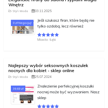
Wnętrz
03.11.2025
Styl i Moda
Jeśli szukasz firan, które będą nie
0 zł Negocjuj!
tylko ozdobą, lecz również
Miasto: Łęki
Najlepszy wybór seksownych koszulek
nocnych dla kobiet - sklep online
25.07.2024
Styl i Moda
Znalezienie perfekcyjnej koszulki
39,69 zł
nocnej może być wyzwaniem. Nasz
sklep