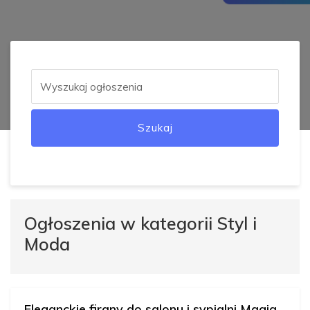
Szukaj
Ogłoszenia w kategorii Styl i
Moda
Eleganckie firany do salonu i sypialni Magia