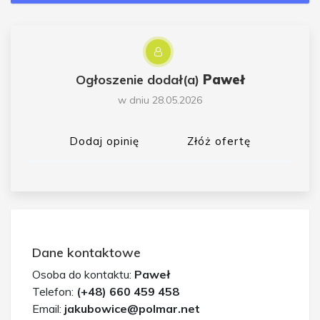
Ogłoszenie dodał(a)
Paweł
w dniu 28.05.2026
Dodaj opinię
Złóż ofertę
Dane kontaktowe
Osoba do kontaktu:
Paweł
Telefon:
(+48) 660 459 458
Email:
jakubowice@polmar.net