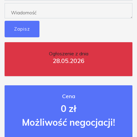
Zapisz
Ogłoszenie z dnia
28.05.2026
Cena
0 zł
Możliwość negocjacji!