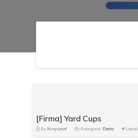
[Firma] Yard Cups
By
Krzysztof
Kategoria
Dieta
Lokal