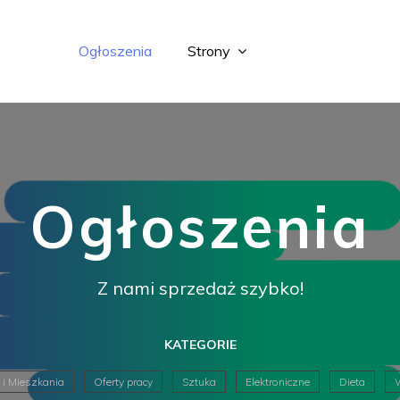
Ogłoszenia
Strony
Ogłoszenia
Z nami sprzedaż szybko!
KATEGORIE
i Mieszkania
Oferty pracy
Sztuka
Elektroniczne
Dieta