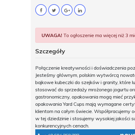
UWAGA!
To ogłoszenie ma więcej niż 3 mie
Szczegóły
Połączenie kreatywności i doświadczenia pozw
Jesteśmy głównym, polskim wytwórcą nowators
bajkowe kubeczki do szejków i granity, które 
stosować do sprzedaży mrożonego jogurtu ora
gastronomiczny, opakowania mogą mieć przykl
opakowania Yard Cups mają wymagane certyfi
klientom na całym świecie. Współpracujemy 
w tej dziedzinie i stosujemy wysokiej jakośc
konkurencyjnych cenach.