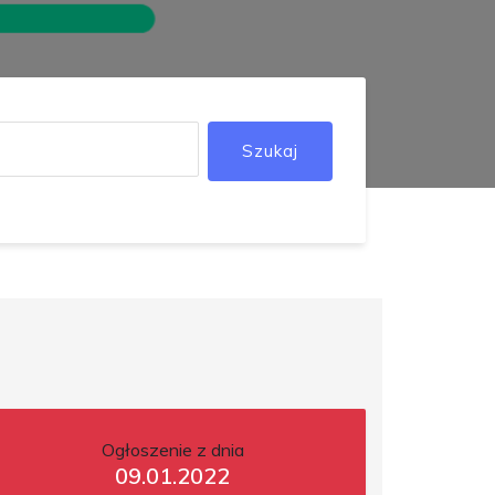
Szukaj
Ogłoszenie z dnia
09.01.2022