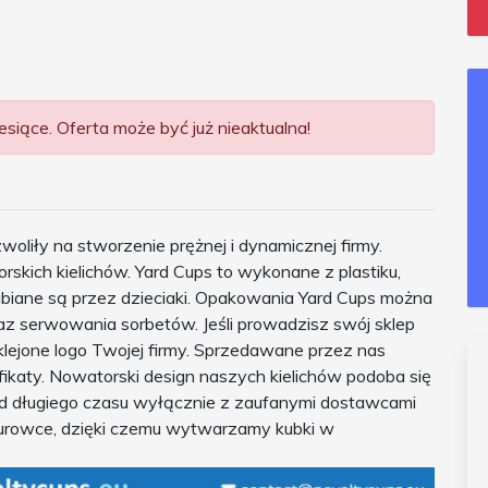
siące. Oferta może być już nieaktualna!
oliły na stworzenie prężnej i dynamicznej firmy.
kich kielichów. Yard Cups to wykonane z plastiku,
lubiane są przez dzieciaki. Opakowania Yard Cups można
z serwowania sorbetów. Jeśli prowadzisz swój sklep
ejone logo Twojej firmy. Sprzedawane przez nas
katy. Nowatorski design naszych kielichów podoba się
od długiego czasu wyłącznie z zaufanymi dostawcami
i surowce, dzięki czemu wytwarzamy kubki w