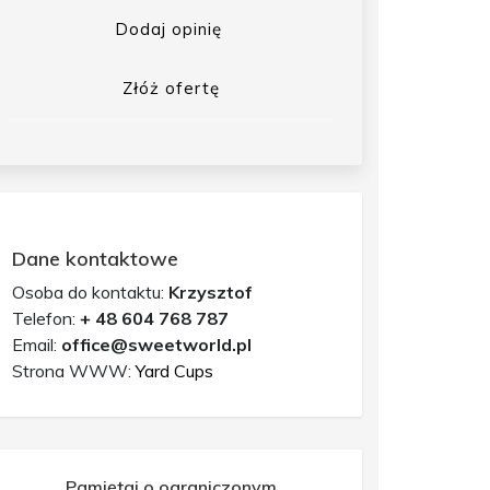
Dodaj opinię
Złóż ofertę
Dane kontaktowe
Osoba do kontaktu:
Krzysztof
Telefon:
+ 48 604 768 787
Email:
office@sweetworld.pl
Strona WWW:
Yard Cups
Pamiętaj o ograniczonym