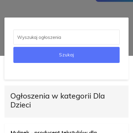
Szukaj
Ogłoszenia w kategorii Dla
Dzieci
Mulinek - producent tekstyliów dla