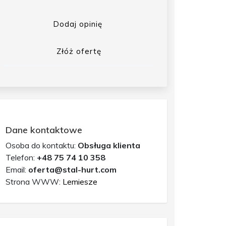
Dodaj opinię
Złóż ofertę
Dane kontaktowe
Osoba do kontaktu:
Obsługa klienta
Telefon:
+48 75 74 10 358
Email:
oferta@stal-hurt.com
Strona WWW:
Lemiesze