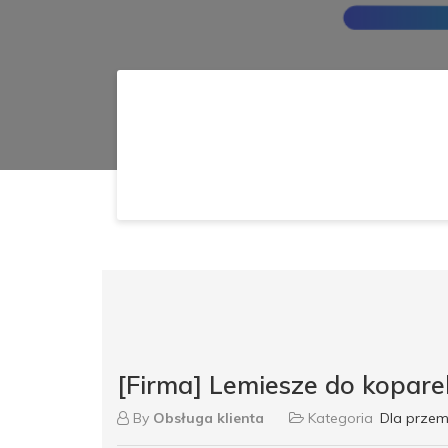
[Firma] Lemiesze do kopa
By
Obsługa klienta
Kategoria
Dla przem