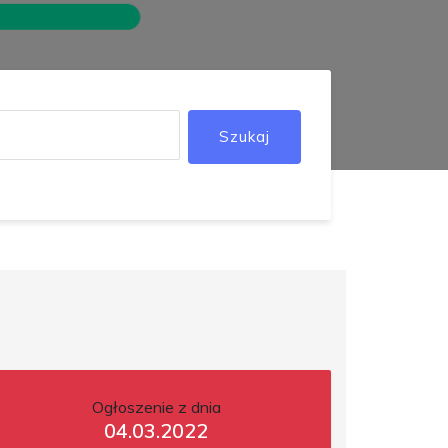
Szukaj
Ogłoszenie z dnia
04.03.2022