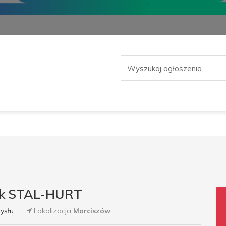
rek STAL-HURT
ysłu
Lokalizacja
Marciszów