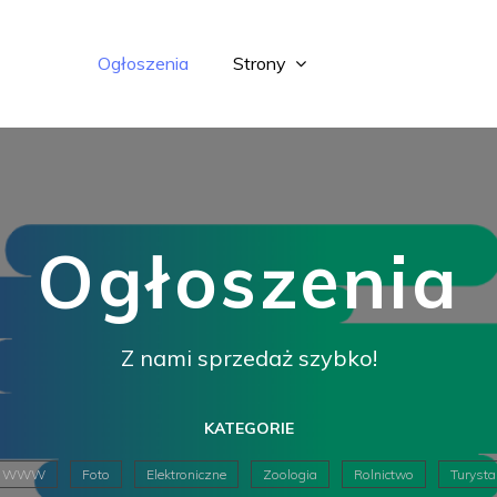
Ogłoszenia
Strony
Ogłoszenia
Z nami sprzedaż szybko!
KATEGORIE
WWW
Foto
Elektroniczne
Zoologia
Rolnictwo
Turysta