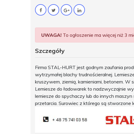
UWAGA!
To ogłoszenie ma więcej niż 3 mie
Szczegóły
Firma STAL-HURT jest godnym zaufania produ
wytrzymałej blachy trudnościeralnej. Lemies
kruszywem, ziemią, kamieniami, betonem. W
Lemiesze do ładowarek to nadzwyczajnie wytr
lemiesze do spychaczy lub do innych maszyn 
przetarcia. Surowiec z którego są stworzone 