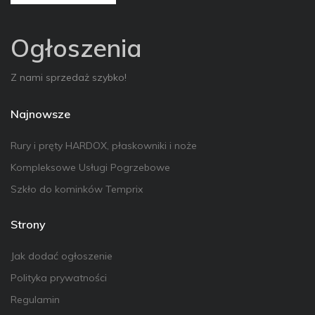
Ogłoszenia
Z nami sprzedaż szybko!
Najnowsze
Rury i pręty HARDOX, płaskowniki i noże
Kompleksowe Usługi Pogrzebowe
Szkło do kominków Temprix
Strony
Jak dodać ogłoszenie
Polityka prywatności
Regulamin