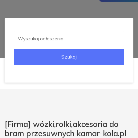
Szukaj
[Firma] wózki,rolki,akcesoria do
bram przesuwnych kamar-kola.pl