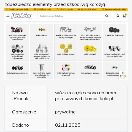
zabezpiecza elementy przed szkodliwą korozją.
Nazwa
wózki,rolki,akcesoria do bram
(Produkt)
przesuwnych kamar-kola.pl
Ogłoszenie
prywatne
Dodano
02.11.2025