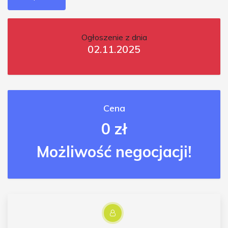
Ogłoszenie z dnia
02.11.2025
Cena
0 zł
Możliwość negocjacji!