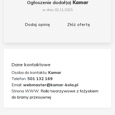
Ogłoszenie dodał(a)
Kamar
w dniu 02.11.2025
Dodaj opinię
Złóż ofertę
Dane kontaktowe
Osoba do kontaktu:
Kamar
Telefon:
501 132 169
Email:
webmaster@kamar-kola.pl
Strona WWW:
Rolki tworzywowe z łożyskiem
do bramy przesuwnej