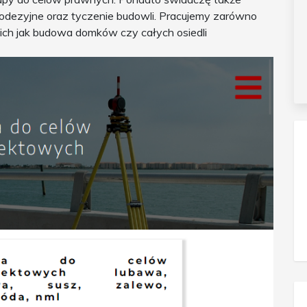
odezyjne oraz tyczenie budowli. Pracujemy zarówno
akich jak budowa domków czy całych osiedli