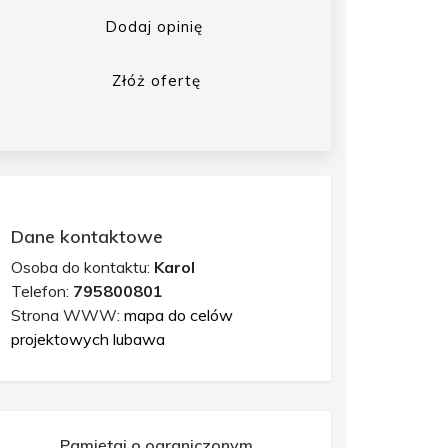
Dodaj opinię
Złóż ofertę
Dane kontaktowe
Osoba do kontaktu:
Karol
Telefon:
795800801
Strona WWW:
mapa do celów
projektowych lubawa
Pamiętaj o ograniczonym