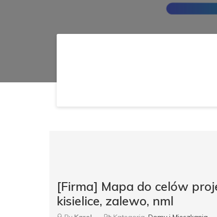
[Firma] Mapa do celów proje
kisielice, zalewo, nml