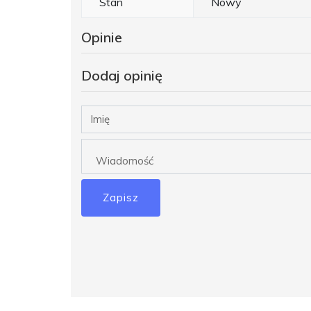
Stan
Nowy
Opinie
Dodaj opinię
Zapisz