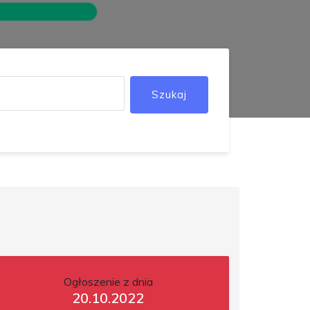
Szukaj
Ogłoszenie z dnia
20.10.2022