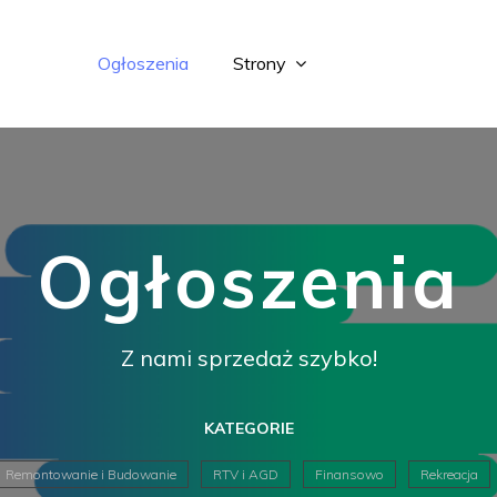
Ogłoszenia
Strony
Ogłoszenia
Z nami sprzedaż szybko!
KATEGORIE
Remontowanie i Budowanie
RTV i AGD
Finansowo
Rekreacja