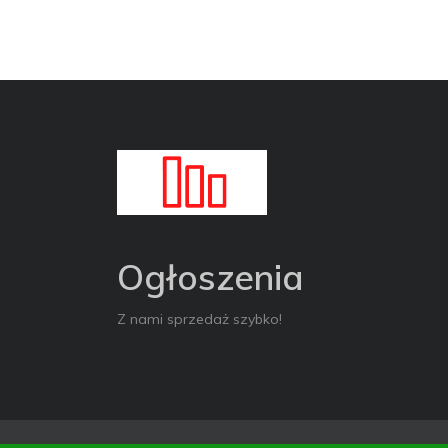
Ogłoszenia
Z nami sprzedaż szybko!