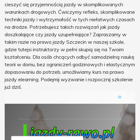
cieszyć się przyjemnością jazdy w skomplikowanych
warunkach drogowych. Ćwiczymy refleks, skomplikowane
techniki jazdy i wytrzymałość w tych niełatwych czasach
na drodze. Potrzebujesz takich rozwiązań jak jazdy
doszkalające czy jazdy uzupełniające? Zapraszamy w
takim razie na prawo jazdy Szczecin w naszej szkole,
gdzie tutejsi instruktorzy w pełni skupią się na Twoim
kształceniu. Dla osób chcących odbyć samodzielną naukę
teorii w domu, bez ograniczeń godzinowych i elastycznym
dopasowaniu do potrzeb, umożliwiamy kurs na prawo
jazdy elearning. Podejmij wyzwanie i rozpocznij szkolenie
już dziś.