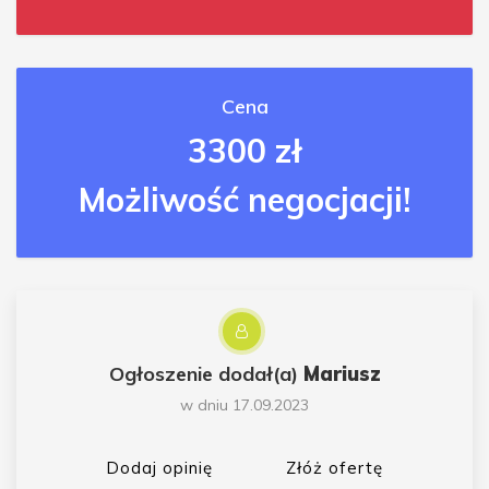
Cena
3300 zł
Możliwość negocjacji!
Ogłoszenie dodał(a)
Mariusz
w dniu 17.09.2023
Dodaj opinię
Złóż ofertę