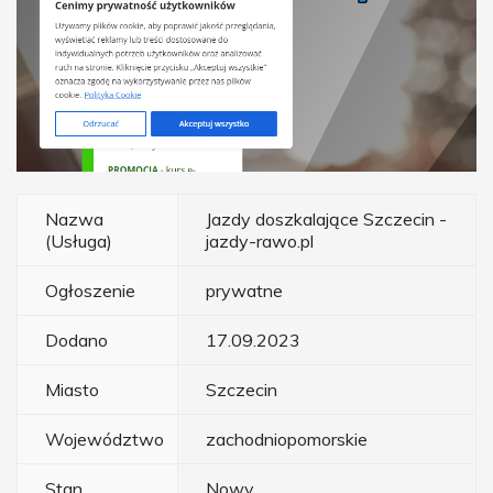
Nazwa
Jazdy doszkalające Szczecin -
(Usługa)
jazdy-rawo.pl
Ogłoszenie
prywatne
Dodano
17.09.2023
Miasto
Szczecin
Województwo
zachodniopomorskie
Stan
Nowy