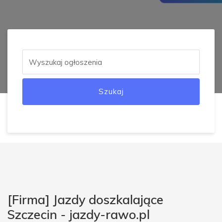
Szukaj
[Firma] Jazdy doszkalające
Szczecin - jazdy-rawo.pl