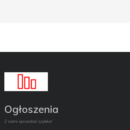
Ogłoszenia
Z nami sprzedaż szybko!