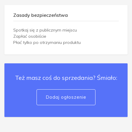
Zasady bezpieczeństwa
Spotkaj się z publicznym miejscu
Zapłać osobiście
Płać tylko po otrzymaniu produktu
Też masz coś do sprzedania? Śmiało:
Dodaj ogłoszenie