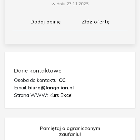
w dniu 27.11.2025
Dodaj opinię
Złóż ofertę
Dane kontaktowe
Osoba do kontaktu:
CC
Email:
biuro@langolian.pl
Strona WWW:
Kurs Excel
Pamiętaj o ograniczonym
zaufaniu!