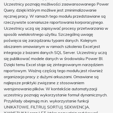
Uczestnicy poznają możliwości zaawansowanego Power
Query, dzięki którym możliwe jest zminimalizowanie
ręcznej pracy. W ramach tego modułu przedstawiane są
rzeczywiste scenariusze raportowania korporacyjnego.
Uczestnicy uczą się zapisywać procesy przetwarzania w
sposób wielokrotnego użytku. Szczególną uwagę
poświęca się zarządzaniu typami danych. Kolejnym
obszarem omawianym w ramach szkolenia Excel jest
integracja z bazami danych SQL Server. Uczestnicy uczą
się publikować modele danych w środowisku Power BI.
Dzięki temu Excel staje się zintegrowanym narzędziem
raportowym. Ważną częścią tego modułu jest również
organizacja pracy z dużymi arkuszami. Omawiane są
najlepsze praktyki związane z stosowaniem
wersjonowania plików. W kontekście automatyzacji
uczestnicy poznają wykorzystanie formuł dynamicznych.
Przykłady obejmują m.in. wykorzystanie funkcji
UNIKATOWE, FILTRUJ, SORTUJ, SEKWENCJA,