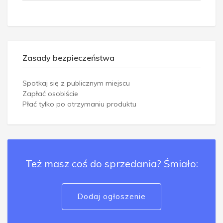
Zasady bezpieczeństwa
Spotkaj się z publicznym miejscu
Zapłać osobiście
Płać tylko po otrzymaniu produktu
Też masz coś do sprzedania? Śmiało:
Dodaj ogłoszenie