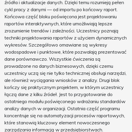
źródła i aktualizacje danych. Dzięki temu rozumieją pełen
cykl pracy z danymi — od importu po końcowy raport.
Końcowa część bloku poświęcona jest projektowaniu
raportów interaktywnych, które umożliwiają lepsze
zrozumienie trendów i zależności. Uczestnicy poznają
techniki projektowania raportów z użyciem dynamicznych
wykresów. Szczegółowo omawiane są wykresy
wodospadowe i punktowe, które pozwalają prezentować
dane porównawczo. Wszystkie ćwiczenia są
prowadzone na danych biznesowych, dzięki czemu
uczestnicy uczą się nie tylko technicznej obsługi narzędzi,
ale również wyciągania wniosków z analizy. Drugi blok
kończy się praktycznym projektem, w którym uczestnicy
łączą dane z kilku źródeł. Jest to przygotowanie do
ostatniego modułu poświęconego wdrażaniu standardów
analizy danych w organizacji. Ostatnia część programu
koncentruje się na automatyzacji procesów raportowych,
które stanowią kluczowy element nowoczesnego
zarządzania informacją w przedsiębiorstwach.