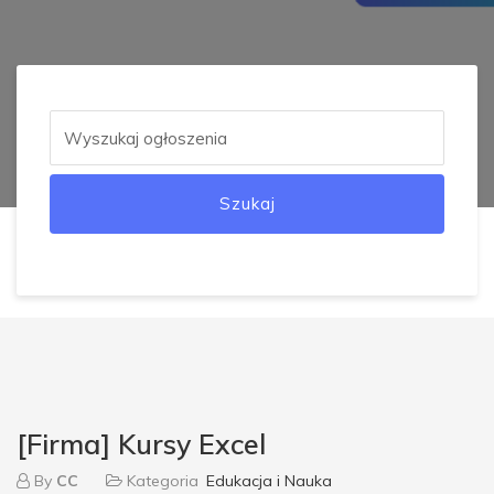
Szukaj
[Firma] Kursy Excel
By
CC
Kategoria
Edukacja i Nauka