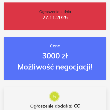
Ogłoszenie z dnia
27.11.2025
Cena
3000 zł
Możliwość negocjacji!
Ogłoszenie dodał(a)
CC