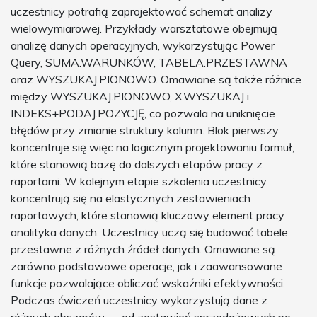
uczestnicy potrafią zaprojektować schemat analizy
wielowymiarowej. Przykłady warsztatowe obejmują
analizę danych operacyjnych, wykorzystując Power
Query, SUMA.WARUNKÓW, TABELA.PRZESTAWNA
oraz WYSZUKAJ.PIONOWO. Omawiane są także różnice
między WYSZUKAJ.PIONOWO, X.WYSZUKAJ i
INDEKS+PODAJ.POZYCJĘ, co pozwala na uniknięcie
błędów przy zmianie struktury kolumn. Blok pierwszy
koncentruje się więc na logicznym projektowaniu formuł,
które stanowią bazę do dalszych etapów pracy z
raportami. W kolejnym etapie szkolenia uczestnicy
koncentrują się na elastycznych zestawieniach
raportowych, które stanowią kluczowy element pracy
analityka danych. Uczestnicy uczą się budować tabele
przestawne z różnych źródeł danych. Omawiane są
zarówno podstawowe operacje, jak i zaawansowane
funkcje pozwalające obliczać wskaźniki efektywności.
Podczas ćwiczeń uczestnicy wykorzystują dane z