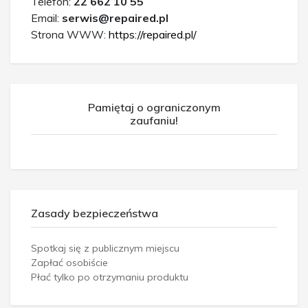
Telefon:
22 662 10 55
Email:
serwis@repaired.pl
Strona WWW:
https://repaired.pl/
Pamiętaj o ograniczonym
zaufaniu!
Zasady bezpieczeństwa
Spotkaj się z publicznym miejscu
Zapłać osobiście
Płać tylko po otrzymaniu produktu