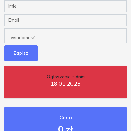
Zapisz
Ogłoszenie z dnia
18.01.2023
Cena
0 zł