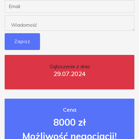
Zapisz
Ogłoszenie z dnia
29.07.2024
Cena
8000 zł
Możliwość negocjacji!