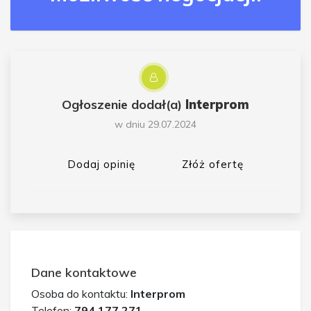
Ogłoszenie dodał(a)
Interprom
w dniu 29.07.2024
Dodaj opinię
Złóż ofertę
Dane kontaktowe
Osoba do kontaktu:
Interprom
Telefon:
794 177 271