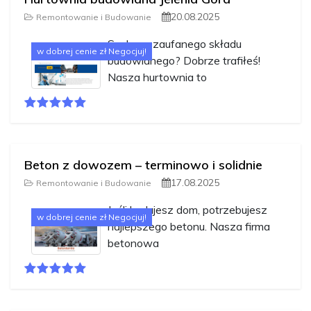
20.08.2025
Remontowanie i Budowanie
Szukasz zaufanego składu
w dobrej cenie zł Negocjuj!
budowlanego? Dobrze trafiłeś!
Nasza hurtownia to
Beton z dowozem – terminowo i solidnie
17.08.2025
Remontowanie i Budowanie
Jeśli budujesz dom, potrzebujesz
w dobrej cenie zł Negocjuj!
najlepszego betonu. Nasza firma
betonowa