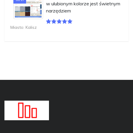
w ulubionym kolorze jest świetnym
narzędziem
Miasto: Kalisz