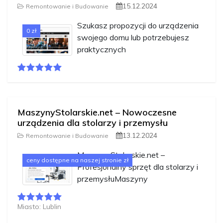
15.12.2024
Remontowanie i Budowanie
Szukasz propozycji do urządzenia
0 zł
swojego domu lub potrzebujesz
praktycznych
MaszynyStolarskie.net – Nowoczesne
urządzenia dla stolarzy i przemysłu
13.12.2024
Remontowanie i Budowanie
MaszynyStolarskie.net –
ceny dostępne na naszej stronie zł
Profesjonalny sprzęt dla stolarzy i
przemysłuMaszyny
Miasto: Lublin