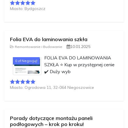
Miasto: Bydgoszcz
Folia EVA do laminowania szkła
10.01.2025
Remontowanie i Budowanie
FOLIA EVA DO LAMINOWANIA
0 zł Negocjuj!
SZKŁA ⭐️ Kup w przystępnej cenie
✔️ Duży wyb
Miasto: Ogrodowa 11, 32-064 Niegoszowice
Porady dotyczące montażu paneli
podłogowych – krok po kroku!