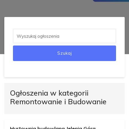
Szukaj
Ogłoszenia w kategorii
Remontowanie i Budowanie
Hurtownia budowlana Jelenia Góra