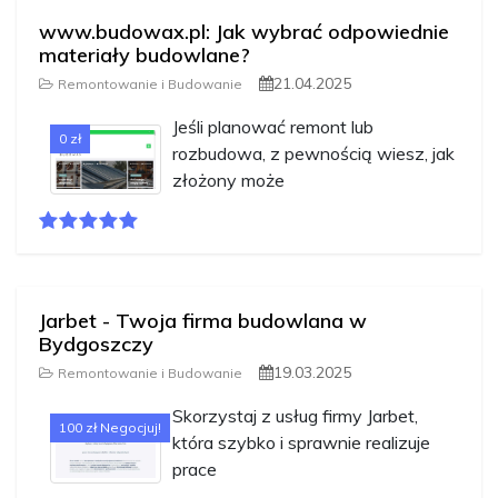
www.budowax.pl: Jak wybrać odpowiednie
materiały budowlane?
21.04.2025
Remontowanie i Budowanie
Jeśli planować remont lub
0 zł
rozbudowa, z pewnością wiesz, jak
złożony może
Jarbet - Twoja firma budowlana w
Bydgoszczy
19.03.2025
Remontowanie i Budowanie
Skorzystaj z usług firmy Jarbet,
100 zł Negocjuj!
która szybko i sprawnie realizuje
prace