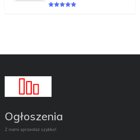
Ogłoszenia
Z nami sprzedaż szybko!