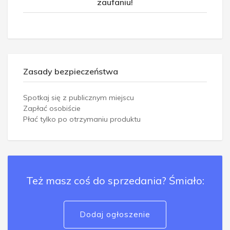
zaufaniu!
Zasady bezpieczeństwa
Spotkaj się z publicznym miejscu
Zapłać osobiście
Płać tylko po otrzymaniu produktu
Też masz coś do sprzedania? Śmiało:
Dodaj ogłoszenie