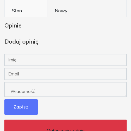
Stan
Nowy
Opinie
Dodaj opinię
Zapisz
Ogłoszenie z dnia