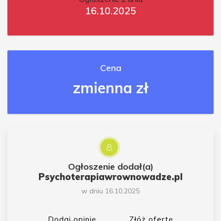
16.10.2025
Cena
zmienna zł
Ogłoszenie dodał(a)
Psychoterapiawrownowadze.pl
w dniu 16.10.2025
Dodaj opinię
Złóż ofertę