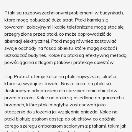
Ptaki są rozpowszechnionymi problemami w budynkach,
które mogą pobudzać dużo strat. Ptaki karmią się
towarami izolacyjnymi i kable telefoniczne mogą stać się
przegryzione przez ptaki, co może doprowadzić do
aberracji elektrycznej. Ptaki mogą również zostawiać
swoje odchody na fasad obiektu, które mogą skażać i
uszkadzać budynek. Kolce na ptaki są efektywną metodą
powściągania szlagom ptaków i protekcje obiektów.
Top Protect oferuje kolce na ptaki najwyższej jakości,
które są wydajne i trwałe. Nasze kolce na ptaki są
doskonałym odmotaniem dla ubezpieczenia obiektów
przed ptakami. Kolce na ptaki są osiedlane na granicach i
brzegach, które ptaki mogłyby zastosowań jako
otoczenie do złożenia jaj względnie gniazda. Kolce na
ptaki blokują ptakom dostęp do obiektów, co opóźnia
całego szeregu ambarasom scalonym z ptakami, takim jak