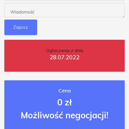
Zapisz
Ogłoszenie z dnia
28.07.2022
Cena
0 zł
Możliwość negocjacji!