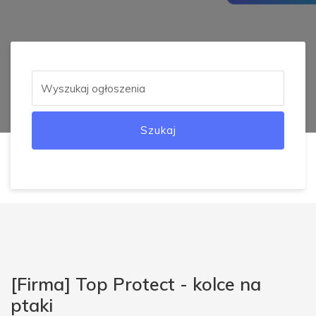
Szukaj
[Firma] Top Protect - kolce na
ptaki