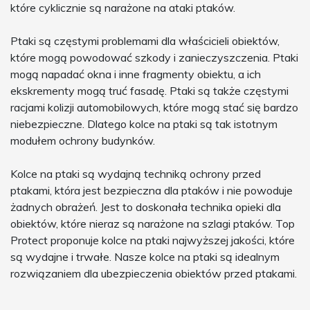
które cyklicznie są narażone na ataki ptaków.
Ptaki są częstymi problemami dla właścicieli obiektów,
które mogą powodować szkody i zanieczyszczenia. Ptaki
mogą napadać okna i inne fragmenty obiektu, a ich
ekskrementy mogą truć fasadę. Ptaki są także częstymi
racjami kolizji automobilowych, które mogą stać się bardzo
niebezpieczne. Dlatego kolce na ptaki są tak istotnym
modułem ochrony budynków.
Kolce na ptaki są wydajną techniką ochrony przed
ptakami, która jest bezpieczna dla ptaków i nie powoduje
żadnych obrażeń. Jest to doskonała technika opieki dla
obiektów, które nieraz są narażone na szlagi ptaków. Top
Protect proponuje kolce na ptaki najwyższej jakości, które
są wydajne i trwałe. Nasze kolce na ptaki są idealnym
rozwiązaniem dla ubezpieczenia obiektów przed ptakami.