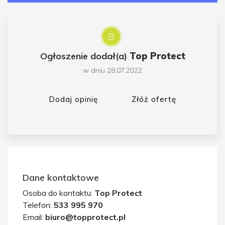
Ogłoszenie dodał(a)
Top Protect
w dniu 28.07.2022
Dodaj opinię
Złóż ofertę
Dane kontaktowe
Osoba do kontaktu:
Top Protect
Telefon:
533 995 970
Email:
biuro@topprotect.pl